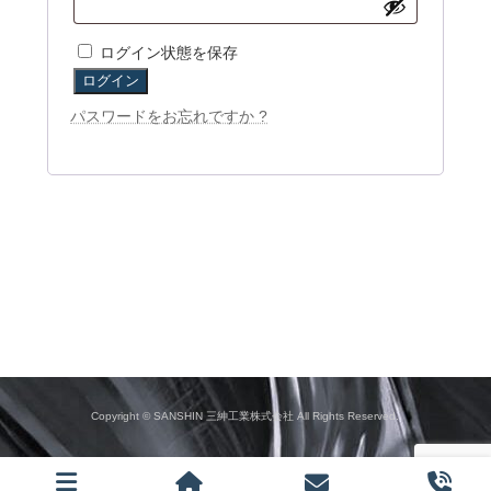
須
ログイン状態を保存
ログイン
パスワードをお忘れですか ?
Copyright © SANSHIN 三紳工業株式会社 All Rights Reserved.