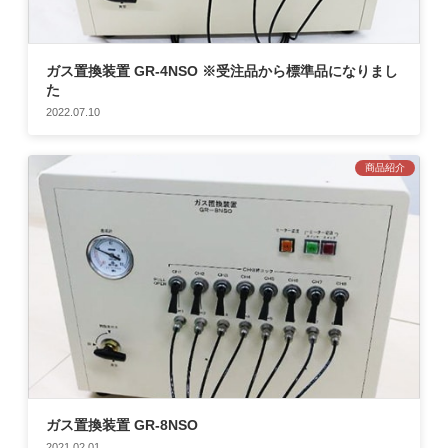
ガス置換装置 GR-4NSO ※受注品から標準品になりまし
た
2022.07.10
商品紹介
ガス置換装置 GR-8NSO
2021.02.01