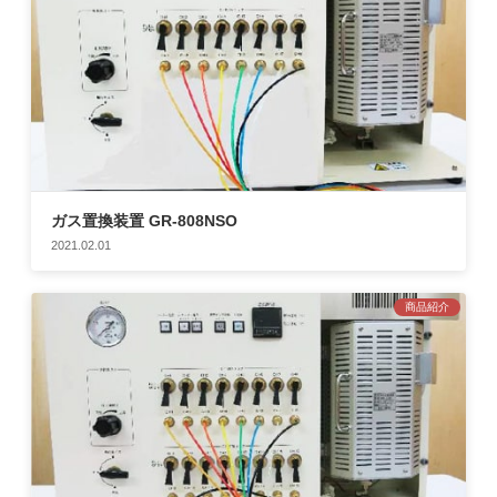
ガス置換装置 GR-808NSO
2021.02.01
商品紹介